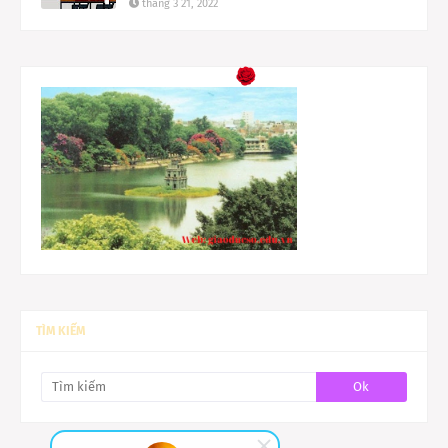
tháng 3 21, 2022
TÌM KIẾM