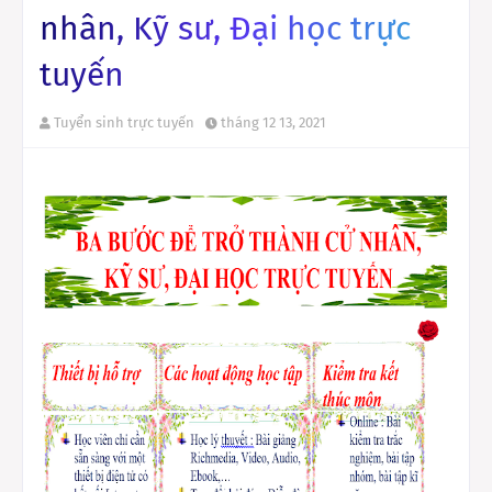
nhân, Kỹ sư, Đại học trực
tuyến
Tuyển sinh trực tuyến
tháng 12 13, 2021