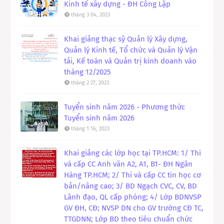
Kinh tế xây dựng - ĐH Công Lập
tháng 3 04, 2023
Khai giảng thạc sỹ Quản lý Xây dựng,
Quản lý Kinh tế, Tổ chức và Quản lý Vận
tải, Kế toán và Quản trị kinh doanh vào
tháng 12/2025
tháng 2 27, 2023
Tuyển sinh năm 2026 - Phương thức
Tuyển sinh năm 2026
tháng 1 16, 2023
Khai giảng các lớp học tại TP.HCM: 1/ Thi
và cấp CC Anh văn A2, A1, B1- ĐH Ngân
Hàng TP.HCM; 2/ Thi và cấp CC tin học cơ
bản/nâng cao; 3/ BD Ngạch CVC, CV, BD
Lãnh đạo, QL cấp phòng; 4/ Lớp BDNVSP
GV ĐH, CĐ; NVSP DN cho GV trường CĐ TC,
TTGDNN; Lớp BD theo tiêu chuẩn chức