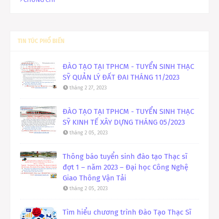
TIN TÚC PHỔ BIẾN
ĐÀO TẠO TẠI TPHCM - TUYỂN SINH THẠC
SỸ QUẢN LÝ ĐẤT ĐAI THÁNG 11/2023
tháng 2 27, 2023
ĐÀO TẠO TẠI TPHCM - TUYỂN SINH THẠC
SỸ KINH TẾ XÂY DỰNG THÁNG 05/2023
tháng 2 05, 2023
Thông báo tuyển sinh đào tạo Thạc sĩ
đợt 1 – năm 2023 – Đại học Công Nghệ
Giao Thông Vận Tải
tháng 2 05, 2023
Tìm hiểu chương trình Đào Tạo Thạc Sĩ