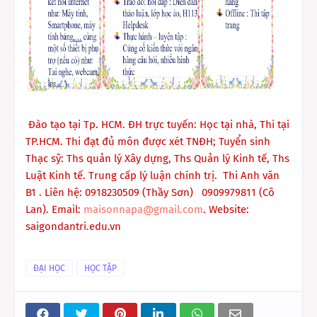
Đào tạo tại Tp. HCM. ĐH trực tuyến: Học tại nhà, Thi tại
TP.HCM. Thi đạt đủ môn được xét TNĐH; Tuyển sinh
Thạc sỹ: Ths quản lý Xây dựng, Ths Quản lý Kinh tế, Ths
Luật Kinh tế. Trung cấp lý luận chính trị. Thi Anh văn
B1 .
Liên hệ: 0918230509 (Thầy Sơn) 0909979811 (Cô
Lan)
.
Email:
maisonnapa@gmail.com
.
Website:
saigondantri.edu.vn
ĐẠI HỌC
HỌC TẬP