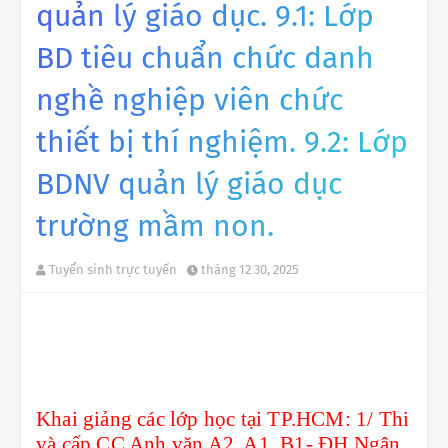
quản lý giáo dục. 9.1: Lớp
BD tiêu chuẩn chức danh
nghề nghiệp viên chức
thiết bị thí nghiệm. 9.2: Lớp
BDNV quản lý giáo dục
trường mầm non.
Tuyển sinh trực tuyến
tháng 12 30, 2025
Khai giảng các lớp học tại TP.HCM: 1/ Thi
và cấp CC Anh văn A2, A1, B1- ĐH Ngân