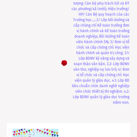
tượng: Cán bộ phụ trách GD và ĐT
các phường/xã (mới); Hiệu trưởng/
HP/ Cán Bộ quy hoạch của các
Trường học…; 2/ Lớp bồi dưỡng và
cấp chứng chỉ Kế toán trưởng đơn
vị hành chính và Kế toán trưởng
doanh nghiệp; Bồi dưỡng Kế toán
viên hành chính SN; 3/ Đơn vị tổ
chức và cấp chứng chỉ: Học viện
hành chính và quản trị công. 3.1:
Lớp BDNV kỹ năng xây dựng và
soạn thảo văn bản. 3.2: Lớp BDNV
văn thư, nghiệp vụ lưu trữ; 4/ Đơn
vị tổ chức và cấp chứng chỉ: Học
viện quản lý giáo dục. 4.1: Lớp BD
tiêu chuẩn chức danh nghề nghiệp
viên chức thiết bị thí nghiệm. 4.2:
Lớp BDNV quản lý giáo dục trường
mầm non.