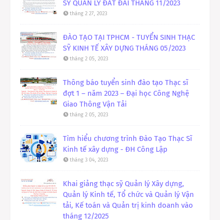
SỸ QUẢN LÝ ĐẤT ĐAI THÁNG 11/2023
tháng 2 27, 2023
ĐÀO TẠO TẠI TPHCM - TUYỂN SINH THẠC
SỸ KINH TẾ XÂY DỰNG THÁNG 05/2023
tháng 2 05, 2023
Thông báo tuyển sinh đào tạo Thạc sĩ
đợt 1 – năm 2023 – Đại học Công Nghệ
Giao Thông Vận Tải
tháng 2 05, 2023
Tìm hiểu chương trình Đào Tạo Thạc Sĩ
Kinh tế xây dựng - ĐH Công Lập
tháng 3 04, 2023
Khai giảng thạc sỹ Quản lý Xây dựng,
Quản lý Kinh tế, Tổ chức và Quản lý Vận
tải, Kế toán và Quản trị kinh doanh vào
tháng 12/2025