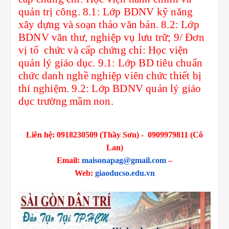
quản trị công. 8.1: Lớp BDNV kỹ năng
xây dựng và soạn thảo văn bản. 8.2: Lớp
BDNV văn thư, nghiệp vụ lưu trữ; 9/ Đơn
vị tổ chức và cấp chứng chỉ: Học viện
quản lý giáo dục. 9.1: Lớp BD tiêu chuẩn
chức danh nghề nghiệp viên chức thiết bị
thí nghiệm. 9.2: Lớp BDNV quản lý giáo
dục trường mầm non.
Liên hệ: 0918230509 (Thầy Sơn) - 0909979811 (Cô
Lan)
Email:
maisonapag@gmail.com
–
Web:
giaoducso.edu.vn