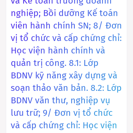
và Kế toán trưởng doanh
nghiệp; Bồi dưỡng Kế toán
viên hành chính SN; 8/ Đơn
vị tổ chức và cấp chứng chỉ:
Học viện hành chính và
quản trị công. 8.1: Lớp
BDNV kỹ năng xây dựng và
soạn thảo văn bản. 8.2: Lớp
BDNV văn thư, nghiệp vụ
lưu trữ; 9/ Đơn vị tổ chức
và cấp chứng chỉ: Học viện