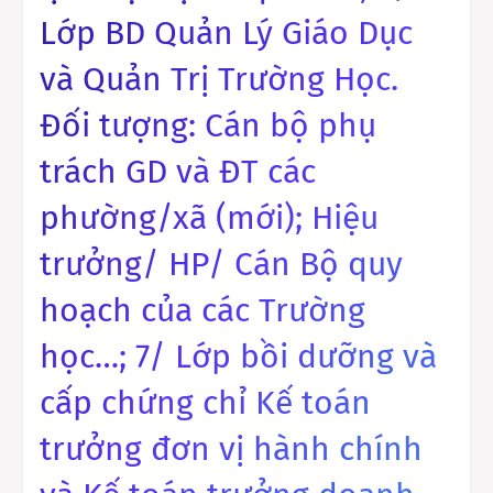
Lớp BD Quản Lý Giáo Dục
và Quản Trị Trường Học.
Đối tượng: Cán bộ phụ
trách GD và ĐT các
phường/xã (mới); Hiệu
trưởng/ HP/ Cán Bộ quy
hoạch của các Trường
học…; 7/ Lớp bồi dưỡng và
cấp chứng chỉ Kế toán
trưởng đơn vị hành chính