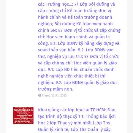
các Trường học…; 7/ Lớp bồi dưỡng và
cấp chứng chỉ Kế toán trưởng đơn vị
hành chính và Kế toán trưởng doanh
nghiệp; Bồi dưỡng Kế toán viên hành
chính SN; 8/ Đơn vị tổ chức và cấp chứng
chỉ: Học viện hành chính và quản trị
công. 8.1: Lớp BDNV kỹ năng xây dựng và
soạn thảo văn bản. 8.2: Lớp BDNV văn
thư, nghiệp vụ lưu trữ; 9/ Đơn vị tổ chức
và cấp chứng chỉ: Học viện quản lý giáo
dục. 9.1: Lớp BD tiêu chuẩn chức danh
nghề nghiệp viên chức thiết bị thí
nghiệm. 9.2: Lớp BDNV quản lý giáo dục
trường mầm non.
tháng 12 30, 2025
Khai giảng các lớp học tại TP.HCM: Đào
tạo trình độ thạc sỹ 1.1: Thông báo lịch
học 2 lớp Thạc sỹ mới nhất (Lớp Ths
Quản lý kinh tế, Lớp Ths Quản lý xây