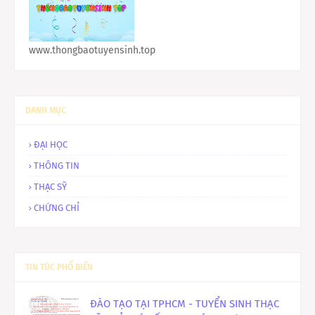
www.thongbaotuyensinh.top
DANH MỤC
ĐẠI HỌC
THÔNG TIN
THẠC SỸ
CHỨNG CHỈ
TIN TÚC PHỔ BIẾN
ĐÀO TẠO TẠI TPHCM - TUYỂN SINH THẠC