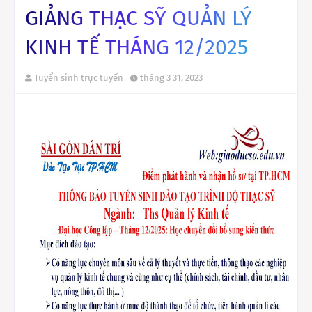
GIẢNG THẠC SỸ QUẢN LÝ
KINH TẾ THÁNG 12/2025
Tuyển sinh trực tuyến
tháng 3 31, 2023