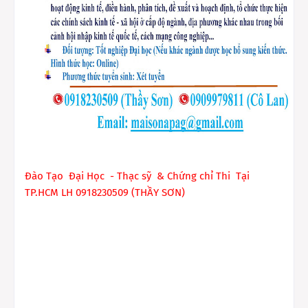
Đào Tạo Đại Học - Thạc sỹ & Chứng chỉ Thi Tại
TP.HCM LH 0918230509 (THẦY SƠN)