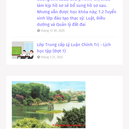
làm kịp hồ sơ sẽ bổ sung hồ sơ sau.
Nhưng vẫn được học khóa này; 1.2 Tuyển
sinh lớp đào tạo thạc sỹ: Luật, Điều
dưỡng và Quản lý đất đai
tháng 12 30, 2025
Lớp Trung cấp Lý Luận Chính Trị - Lịch
học tập (Đợt 1)
tháng 3 21, 2022