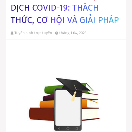
DỊCH COVID-19: THÁCH
THỨC, CƠ HỘI VÀ GIẢI PHÁP
Tuyển sinh trực tuyến
tháng 1 04, 2023