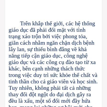
Trên khắp thế giới, các hệ thống
giáo dục đã phải đối mặt với tình
trạng xáo trộn bởi việc phong tỏa,
giãn cách nhằm ngăn chặn dịch bệnh
lây lan, sự thiếu bình đẳng về khả
năng tiếp cận giáo dục, công nghệ
giáo dục và các công cụ đào tạo từ xa
khác, bên cạnh những thách thức
trong việc duy trì sức khỏe thể chất và
tinh thần cho cả giáo viên và học sinh.
Tuy nhiên, không phải tất cả những
thay đổi đột ngột do đại dịch gây ra
đều là xấu, một số đổi mới đầy hứa