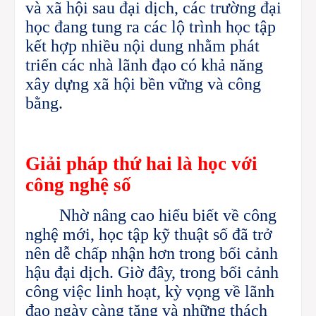
và xã hội sau đại dịch, các trường đại
học đang tung ra các lộ trình học tập
kết hợp nhiều nội dung nhằm phát
triển các nhà lãnh đạo có khả năng
xây dựng xã hội bền vững và công
bằng.
Giải
pháp thứ hai là
học với
công nghệ số
Nhờ nâng cao hiểu biết về công
nghệ mới, học tập kỹ thuật số đã trở
nên dễ chấp nhận hơn trong bối cảnh
hậu đại dịch.
Giờ đây, trong bối cảnh
công việc linh hoạt, kỳ vọng về lãnh
đạo ngày càng tăng và những thách