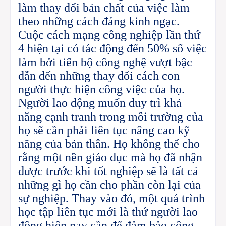
làm thay đổi bản chất của việc làm
theo những cách đáng kinh ngạc.
Cuộc cách mạng công nghiệp lần thứ
4 hiện tại có tác động đến 50% số việc
làm bởi tiến bộ công nghệ vượt bậc
dẫn đến những thay đổi cách con
người thực hiện công việc của họ.
Người lao động muốn duy trì khả
năng cạnh tranh trong môi trường của
họ sẽ cần phải liên tục nâng cao kỹ
năng của bản thân. Họ không thể cho
rằng một nền giáo dục mà họ đã nhận
được trước khi tốt nghiệp sẽ là tất cả
những gì họ cần cho phần còn lại của
sự nghiệp. Thay vào đó, một quá trình
học tập liên tục mới là thứ người lao
động hiện nay cần để đảm bảo công