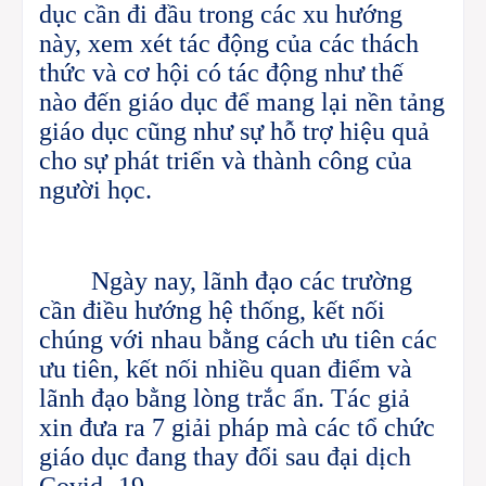
dục cần đi đầu trong các xu hướng
này, xem xét tác động của các thách
thức và cơ hội có tác động như thế
nào đến giáo dục để mang lại nền tảng
giáo dục cũng như sự hỗ trợ hiệu quả
cho sự phát triển và thành công của
người học.
Ngày nay, lãnh đạo các trường
cần điều hướng hệ thống, kết nối
chúng với nhau bằng cách ưu tiên các
ưu tiên, kết nối nhiều quan điểm và
lãnh đạo bằng lòng trắc ẩn.
Tác giả
xin
đưa ra 7 giải
pháp
mà các tổ chức
giáo dục đang thay đổi sau đại dịch
Covid- 19
.