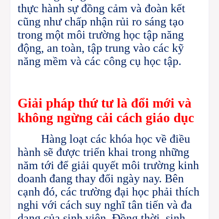
thực hành sự đồng cảm và đoàn kết
cũng như chấp nhận rủi ro sáng tạo
trong một môi trường học tập năng
động, an toàn, tập trung vào các kỹ
năng mềm và các công cụ học tập.
Giải
pháp thứ tư là
đổi mới và
không
ngừng cải cách giáo dục
Hàng loạt các khóa học về điều
hành sẽ được triển khai trong những
năm tới để giải quyết môi trường kinh
doanh đang thay đổi ngày nay.
Bên
cạnh đó, các trường đại học phải thích
nghi với cách suy nghĩ tân tiến và đa
dạng của sinh viên. Đồng thời, sinh