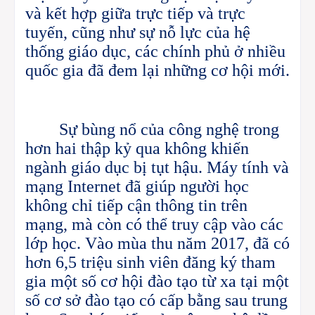
và kết hợp giữa trực tiếp và trực
tuyến, cũng như sự nỗ lực của hệ
thống giáo dục, các chính phủ ở nhiều
quốc gia đã đem lại những cơ hội mới.
Sự bùng nổ của công nghệ trong
hơn hai thập kỷ qua không khiến
ngành giáo dục bị tụt hậu. Máy tính và
mạng Internet đã giúp người học
không chỉ tiếp cận thông tin trên
mạng, mà còn có thể truy cập vào các
lớp học. Vào mùa thu năm 2017, đã có
hơn 6,5 triệu sinh viên đăng ký tham
gia một số cơ hội đào tạo từ xa tại một
số cơ sở đào tạo có cấp bằng sau trung