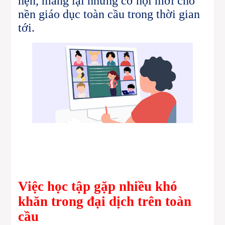
hẹn, mang lại những cơ hội mới cho
nền giáo dục toàn cầu trong thời gian
tới.
Việc học tập gặp nhiều khó
khăn trong đại dịch
trên toàn
cầu