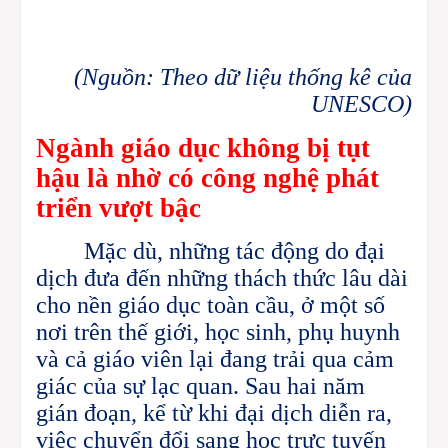
(Nguồn: Theo dữ liệu thống kê của
UNESCO)
Ngành
giáo dục không bị tụt
hậu là nhờ có công nghệ phát
triển vượt bậc
Mặc dù, những tác động do đại
dịch đưa đến những thách thức lâu dài
cho nền giáo dục toàn cầu, ở một số
nơi trên thế giới, học sinh, phụ huynh
và cả giáo viên lại đang trải qua cảm
giác của sự lạc quan. Sau hai năm
gián đoạn, kể từ khi đại dịch diễn ra,
việc chuyển đổi sang học trực tuyến